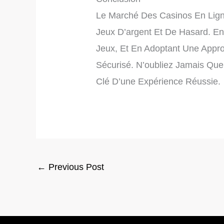
Le Marché Des Casinos En Ligne
Jeux D’argent Et De Hasard. 
Jeux, Et En Adoptant Une Appr
Sécurisé. N’oubliez Jamais Que
Clé D’une Expérience Réussie.
←
Previous Post