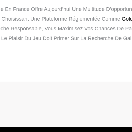
 En France Offre Aujourd’hui Une Multitude D’opportu
En Choisissant Une Plateforme Réglementée Comme
Gol
oche Responsable, Vous Maximisez Vos Chances De Pas
 Le Plaisir Du Jeu Doit Primer Sur La Recherche De Ga