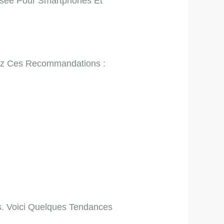
isée Pour Smartphones Et
ivez Ces Recommandations :
.
. Voici Quelques Tendances