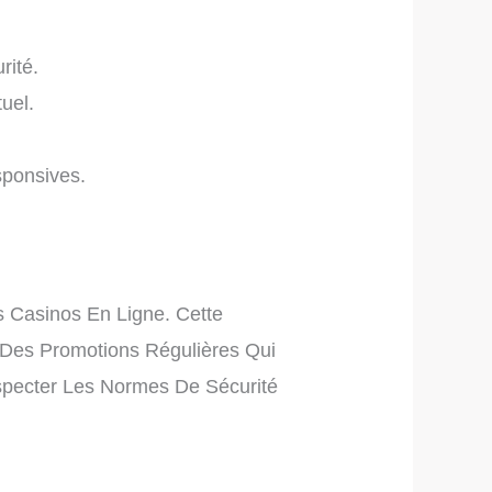
rité.
uel.
sponsives.
 Casinos En Ligne. Cette
e Des Promotions Régulières Qui
specter Les Normes De Sécurité