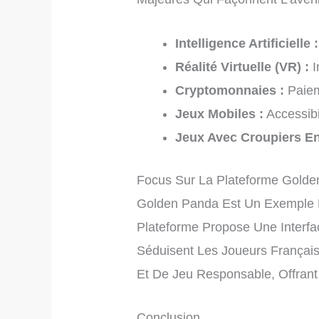
Intelligence Artificielle :
Réalité Virtuelle (VR) :
I
Cryptomonnaies :
Paiem
Jeux Mobiles :
Accessibi
Jeux Avec Croupiers En 
Focus Sur La Plateforme Gold
Golden Panda Est Un Exemple P
Plateforme Propose Une Interfa
Séduisent Les Joueurs Françai
Et De Jeu Responsable, Offrant
Conclusion