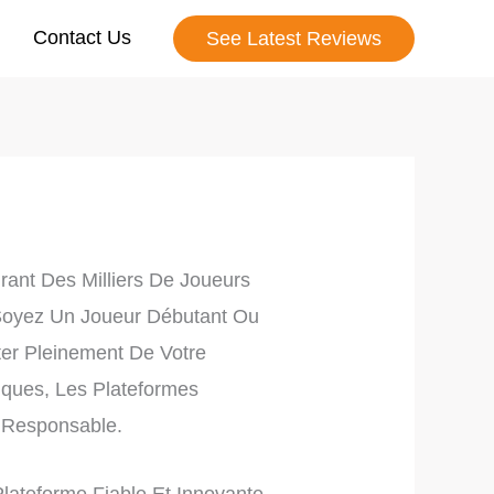
Contact Us
See Latest Reviews
rant Des Milliers De Joueurs
 Soyez Un Joueur Débutant Ou
ter Pleinement De Votre
iques, Les Plateformes
 Responsable.
ateforme Fiable Et Innovante,