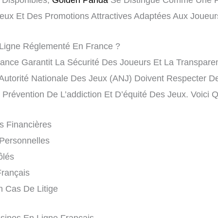
ux Et Des Promotions Attractives Adaptées Aux Joueur
 Ligne Réglementé En France ?
rance Garantit La Sécurité Des Joueurs Et La Transpar
Autorité Nationale Des Jeux (ANJ) Doivent Respecter 
Prévention De L’addiction Et D’équité Des Jeux. Voici 
s Financières
Personnelles
ôlés
Français
n Cas De Litige
sinos En Ligne Français