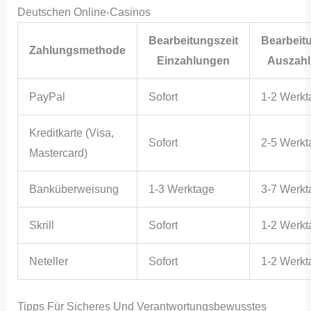
Deutschen Online-Casinos
Bearbeitungszeit
Bearbeit
Zahlungsmethode
Einzahlungen
Auszah
PayPal
Sofort
1-2 Werkt
Kreditkarte (Visa,
Sofort
2-5 Werkt
Mastercard)
Banküberweisung
1-3 Werktage
3-7 Werkt
Skrill
Sofort
1-2 Werkt
Neteller
Sofort
1-2 Werkt
Tipps Für Sicheres Und Verantwortungsbewusstes