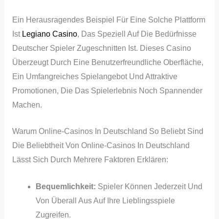
Ein Herausragendes Beispiel Für Eine Solche Plattform
Ist
Legiano Casino
, Das Speziell Auf Die Bedürfnisse
Deutscher Spieler Zugeschnitten Ist. Dieses Casino
Überzeugt Durch Eine Benutzerfreundliche Oberfläche,
Ein Umfangreiches Spielangebot Und Attraktive
Promotionen, Die Das Spielerlebnis Noch Spannender
Machen.
Warum Online-Casinos In Deutschland So Beliebt Sind
Die Beliebtheit Von Online-Casinos In Deutschland
Lässt Sich Durch Mehrere Faktoren Erklären:
Bequemlichkeit:
Spieler Können Jederzeit Und
Von Überall Aus Auf Ihre Lieblingsspiele
Zugreifen.