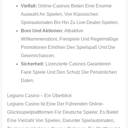
Vielfalt:
Online-Casinos Bieten Eine Enorme
Auswahl An Spielen, Von Klassischen
Spielautomaten Bis Hin Zu Live-Dealer-Spielen.
Boni Und Aktionen:
Attraktive
Willkommensboni, Freispiele Und Regelmäßige
Promotionen Erhöhen Den Spielspaß Und Die
Gewinnchancen.
Sicherheit:
Lizenzierte Casinos Garantieren
Faire Spiele Und Den Schutz Der Persönlichen
Daten.
Legiano Casino – Ein Überblick
Legiano Casino Ist Eine Der Führenden Online-
Glücksspielplattformen Für Deutsche Spieler. Es Bietet
Eine Vielzahl Von Spielen, Darunter Spielautomaten,