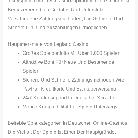
Tischspiele Und Live-Casino-Optionen. Die Plattform Ist
Benutzerfreundlich Gestaltet Und Unterstützt
Verschiedene Zahlungsmethoden, Die Schnelle Und
Sichere Ein- Und Auszahlungen Ermöglichen.
Hauptmerkmale Von Legiano Casino
Großes Spielportfolio Mit Über 1.000 Spielen
Attraktive Boni Für Neue Und Bestehende
Spieler
Sichere Und Schnelle Zahlungsmethoden Wie
PayPal, Kreditkarte Und Banküberweisung
24/7 Kundensupport In Deutscher Sprache
Mobile Kompatibilität Für Spiele Unterwegs
Beliebte Spielkategorien In Deutschen Online-Casinos
Die Vielfalt Der Spiele Ist Einer Der Hauptgründe,