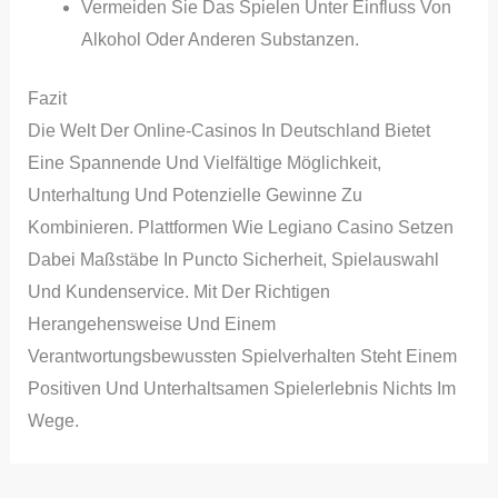
Vermeiden Sie Das Spielen Unter Einfluss Von
Alkohol Oder Anderen Substanzen.
Fazit
Die Welt Der Online-Casinos In Deutschland Bietet
Eine Spannende Und Vielfältige Möglichkeit,
Unterhaltung Und Potenzielle Gewinne Zu
Kombinieren. Plattformen Wie Legiano Casino Setzen
Dabei Maßstäbe In Puncto Sicherheit, Spielauswahl
Und Kundenservice. Mit Der Richtigen
Herangehensweise Und Einem
Verantwortungsbewussten Spielverhalten Steht Einem
Positiven Und Unterhaltsamen Spielerlebnis Nichts Im
Wege.