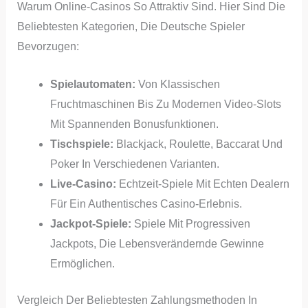
Warum Online-Casinos So Attraktiv Sind. Hier Sind Die
Beliebtesten Kategorien, Die Deutsche Spieler
Bevorzugen:
Spielautomaten:
Von Klassischen
Fruchtmaschinen Bis Zu Modernen Video-Slots
Mit Spannenden Bonusfunktionen.
Tischspiele:
Blackjack, Roulette, Baccarat Und
Poker In Verschiedenen Varianten.
Live-Casino:
Echtzeit-Spiele Mit Echten Dealern
Für Ein Authentisches Casino-Erlebnis.
Jackpot-Spiele:
Spiele Mit Progressiven
Jackpots, Die Lebensverändernde Gewinne
Ermöglichen.
Vergleich Der Beliebtesten Zahlungsmethoden In