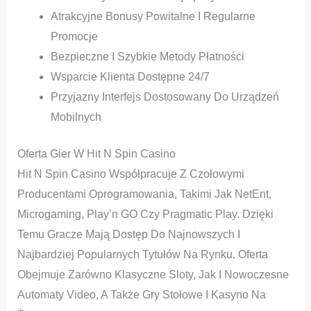
Atrakcyjne Bonusy Powitalne I Regularne
Promocje
Bezpieczne I Szybkie Metody Płatności
Wsparcie Klienta Dostępne 24/7
Przyjazny Interfejs Dostosowany Do Urządzeń
Mobilnych
Oferta Gier W Hit N Spin Casino
Hit N Spin Casino Współpracuje Z Czołowymi
Producentami Oprogramowania, Takimi Jak NetEnt,
Microgaming, Play’n GO Czy Pragmatic Play. Dzięki
Temu Gracze Mają Dostęp Do Najnowszych I
Najbardziej Popularnych Tytułów Na Rynku. Oferta
Obejmuje Zarówno Klasyczne Sloty, Jak I Nowoczesne
Automaty Video, A Także Gry Stołowe I Kasyno Na