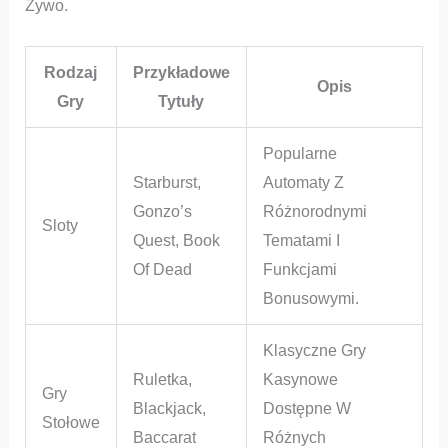
Żywo.
Rodzaj
Przykładowe
Opis
Gry
Tytuły
Popularne
Starburst,
Automaty Z
Gonzo’s
Różnorodnymi
Sloty
Quest, Book
Tematami I
Of Dead
Funkcjami
Bonusowymi.
Klasyczne Gry
Ruletka,
Kasynowe
Gry
Blackjack,
Dostępne W
Stołowe
Baccarat
Różnych