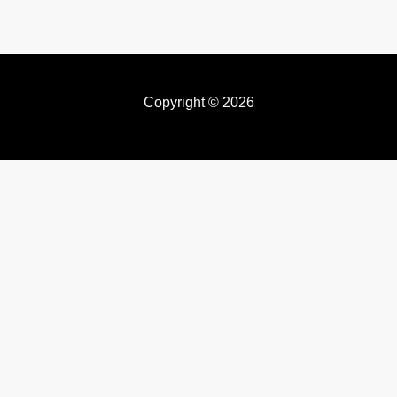
Copyright © 2026