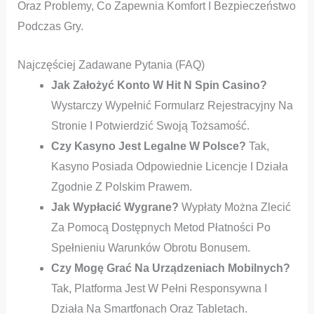
Oraz Problemy, Co Zapewnia Komfort I Bezpieczeństwo
Podczas Gry.
Najczęściej Zadawane Pytania (FAQ)
Jak Założyć Konto W Hit N Spin Casino?
Wystarczy Wypełnić Formularz Rejestracyjny Na
Stronie I Potwierdzić Swoją Tożsamość.
Czy Kasyno Jest Legalne W Polsce?
Tak,
Kasyno Posiada Odpowiednie Licencje I Działa
Zgodnie Z Polskim Prawem.
Jak Wypłacić Wygrane?
Wypłaty Można Zlecić
Za Pomocą Dostępnych Metod Płatności Po
Spełnieniu Warunków Obrotu Bonusem.
Czy Mogę Grać Na Urządzeniach Mobilnych?
Tak, Platforma Jest W Pełni Responsywna I
Działa Na Smartfonach Oraz Tabletach.