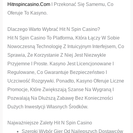
Hitnspincasino.com
I Przekonać Się Samemu, Co
Oferuje To Kasyno.
Dlaczego Warto Wybrać Hit N Spin Casino?
Hit N Spin Casino To Platforma, Która Łączy W Sobie
Nowoczesną Technologię Z Intuicyjnym Interfejsem, Co
Sprawia, Że Korzystanie Z Niej Jest Niezwykle
Przyjemne I Proste. Kasyno Jest Licencjonowane I
Regulowane, Co Gwarantuje Bezpieczeństwo I
Uczciwość Rozgrywki. Ponadto, Kasyno Oferuje Liczne
Promocje, Które Zwiększają Szanse Na Wygraną I
Pozwalają Na Dłuższą Zabawę Bez Konieczności
Dużych Inwestycji Własnych Środków.
Najważniejsze Zalety Hit N Spin Casino
Szeroki Wybór Gier Od Najlepszych Dostawców