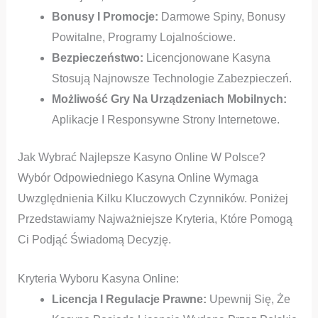
Bonusy I Promocje:
Darmowe Spiny, Bonusy
Powitalne, Programy Lojalnościowe.
Bezpieczeństwo:
Licencjonowane Kasyna
Stosują Najnowsze Technologie Zabezpieczeń.
Możliwość Gry Na Urządzeniach Mobilnych:
Aplikacje I Responsywne Strony Internetowe.
Jak Wybrać Najlepsze Kasyno Online W Polsce?
Wybór Odpowiedniego Kasyna Online Wymaga
Uwzględnienia Kilku Kluczowych Czynników. Poniżej
Przedstawiamy Najważniejsze Kryteria, Które Pomogą
Ci Podjąć Świadomą Decyzję.
Kryteria Wyboru Kasyna Online:
Licencja I Regulacje Prawne:
Upewnij Się, Że